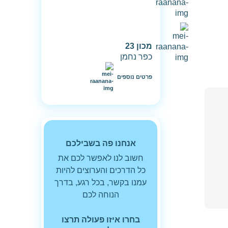
מכון 23
כפר נחמן
פרטים נוספים
אנחנו פה בשבילכם
חשוב לנו לאפשר לכם את
כל הדרכים והערוצים להיות
עמנו בקשר, בכל רגע, בדרך
הנוחה לכם
בחרו איזו פעולה תרצו