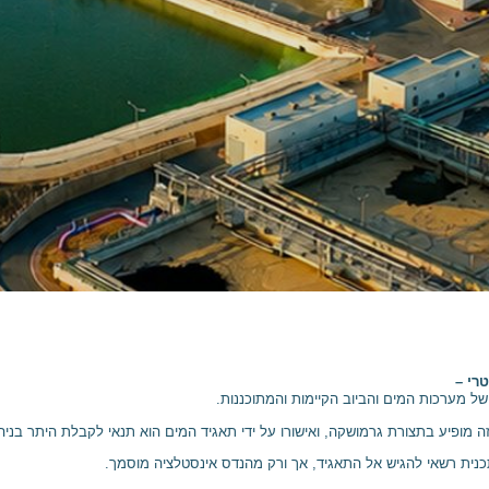
רי –
של מערכות המים והביוב הקיימות והמתוכננות.
ה מופיע בתצורת גרמושקה, ואישורו על ידי תאגיד המים הוא תנאי לקבלת היתר בניה
נית רשאי להגיש אל התאגיד, אך ורק מהנדס אינסטלציה מוסמך.