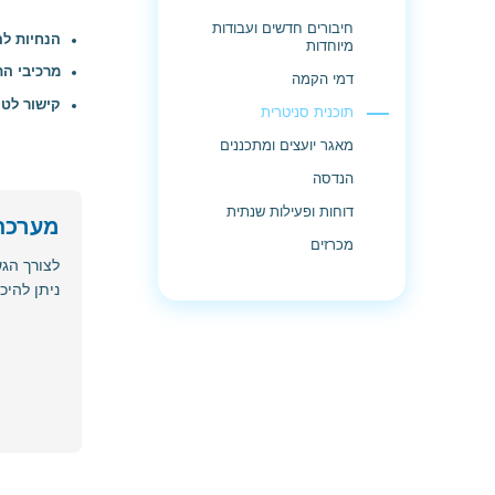
חיבורים חדשים ועבודות
הנחיות לה
מיוחדות
מרכיבי הת
דמי הקמה
קישור לטו
תוכנית סניטרית
מאגר יועצים ומתכננים
הנדסה
דוחות ופעילות שנתית
מערכת 
מכרזים
לצורך הג
ניתן להיכ