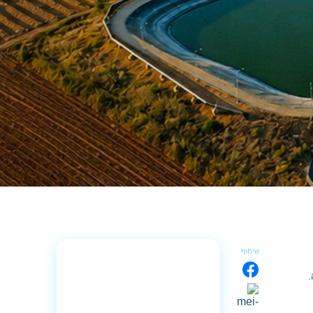
שיתוף
.