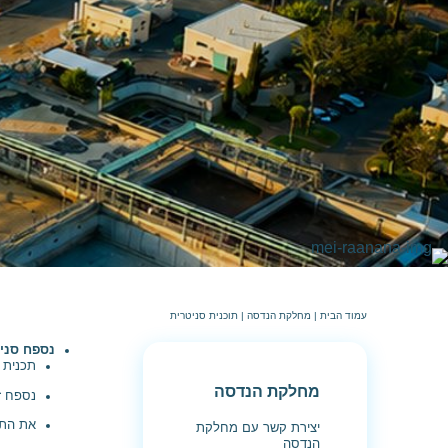
עמוד הבית
|
מחלקת הנדסה
|
תוכנית סניטרית
נספח סניט
תכנית 
מחלקת הנדסה
נספח ז
את התכ
יצירת קשר עם מחלקת
הנדסה