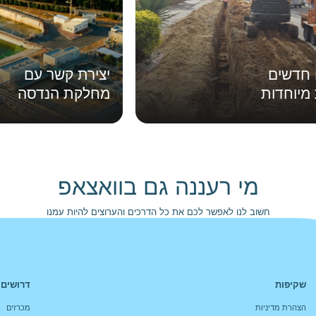
 חדשים
יצירת קשר עם
 מיוחדות
מחלקת הנדסה
מי רעננה גם בוואצאפ
חשוב לנו לאפשר לכם את כל הדרכים והערוצים להיות עמנו
בקשר, בכל רגע, בדרך הנוחה לכם
לצ'אט עם נציג
שקיפות
דרושים 
הצהרת מדיניות
מכרזים