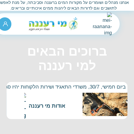
נחנו מנהלים ושומרים על מקורות המים ברעננה וסביבתה, על מנת לאפשר
לתושבים וגם לדורות הבאים ליהנות ממים איכותיים ובריאים.
ברוכים הבאים
למי רעננה
ביום חמישי, 30/7, משרדי התאגיד ושירות הלקוחות יהיו סגורים ולא תתקיים קבלת קהל או מענה טלפוני
אודות מי רעננה