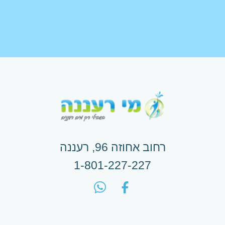
מניעת הטרדה מינית
הצטרפות לשובר דיגיטלי
זימון תורים
תשלום חשבון מים
החלפת משלמים
הצטרפות להוראת קבע
רחוב אחוזה 96, רעננה
1-801-227-227